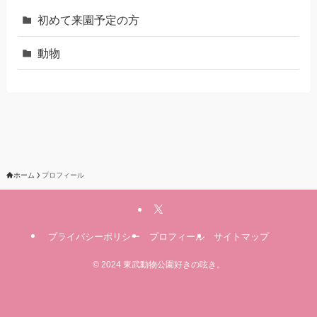
初めて来園予定の方
動物
ホーム
プロフィール
プライバシーポリシー
プロフィール
サイトマップ
©
2024 東武動物公園好きの呟き。